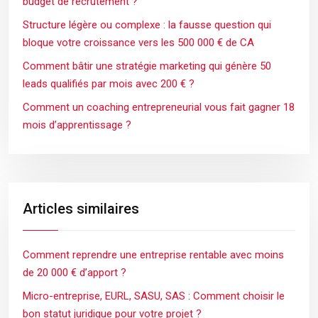
budget de recrutement ?
Structure légère ou complexe : la fausse question qui
bloque votre croissance vers les 500 000 € de CA
Comment bâtir une stratégie marketing qui génère 50
leads qualifiés par mois avec 200 € ?
Comment un coaching entrepreneurial vous fait gagner 18
mois d’apprentissage ?
Articles similaires
Comment reprendre une entreprise rentable avec moins
de 20 000 € d’apport ?
Micro-entreprise, EURL, SASU, SAS : Comment choisir le
bon statut juridique pour votre projet ?